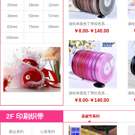
25mm
28mm
32mm
38mm
50mm
57mm
涤纶单面色丁带棕色系列25种颜色 17种尺寸
63mm
75mm
89mm
￥8.00-￥140.00
100mm
涤纶单面色丁带红色系列49种颜色 17种尺寸
￥8.00-￥140.00
2F 印刷织带
圣诞节系列
圆点系列
心形系列