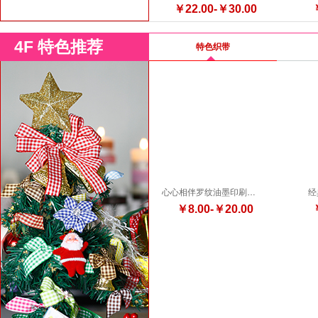
￥22.00-￥30.00
4F 特色推荐
特色织带
心心相伴罗纹油墨印刷织带
经
￥8.00-￥20.00