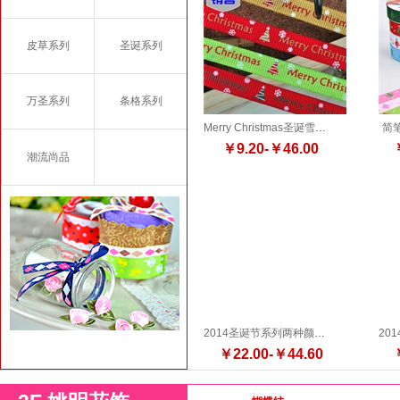
皮草系列
圣诞系列
万圣系列
条格系列
Merry Christmas圣诞雪景印刷带
简
￥9.20-￥46.00
潮流尚品
2014圣诞节系列两种颜色9mm 16mm 25mm
￥22.00-￥44.60